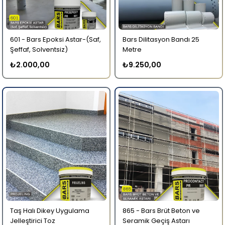
601 - Bars Epoksi Astar-(Saf,
Bars Dilitasyon Bandı 25
Şeffaf, Solventsiz)
Metre
₺2.000,00
₺9.250,00
Taş Halı Dikey Uygulama
865 - Bars Brüt Beton ve
Jelleştirici Toz
Seramik Geçiş Astarı