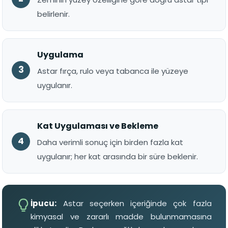
belirlenir.
Uygulama
Astar fırça, rulo veya tabanca ile yüzeye
uygulanır.
Kat Uygulaması ve Bekleme
Daha verimli sonuç için birden fazla kat
uygulanır; her kat arasında bir süre beklenir.
İpucu:
Astar seçerken içeriğinde çok fazla
kimyasal ve zararlı madde bulunmamasına