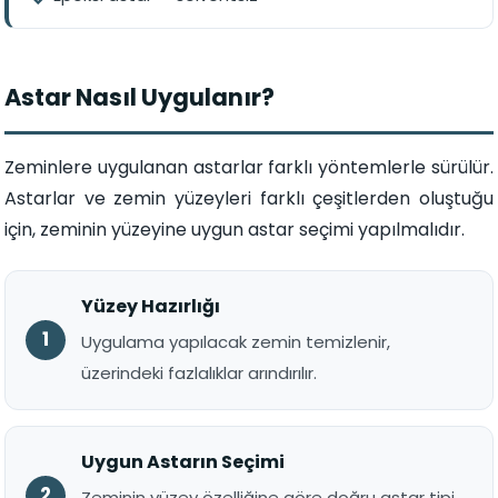
Astar Nasıl Uygulanır?
Zeminlere uygulanan astarlar farklı yöntemlerle sürülür.
Astarlar ve zemin yüzeyleri farklı çeşitlerden oluştuğu
için, zeminin yüzeyine uygun astar seçimi yapılmalıdır.
Yüzey Hazırlığı
Uygulama yapılacak zemin temizlenir,
üzerindeki fazlalıklar arındırılır.
Uygun Astarın Seçimi
Zeminin yüzey özelliğine göre doğru astar tipi