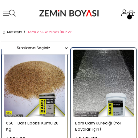
0
Anasayfa
Astarlar & Yardımcı Ürünler
650 - Bars Epoksi Kumu 20
Bars Cam Küreciği (Yol
Kg
Boyaları için)