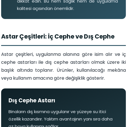
dikkat edin. Bu hem sağlık hem de uygulama
kalitesi açısından önemlidir.
Astar Çeşitleri: İç Cephe ve Dış Cephe
Astar çeşitleri, uygulanma alanına göre isim alır ve iç
cephe astarları ile dış cephe astarları olmak üzere iki
başlık altında toplanır. Ürünler, kullanılacağı mekâna
veya kullanım amacına göre değişiklik gösterir.
Dış Cephe Astarı
Binaların dış kısmına uygulanır ve yüzeye su itici
özellik kazandırır. Yalıtım avantajının yanı sıra daha
az boya kullanımı sağlar.