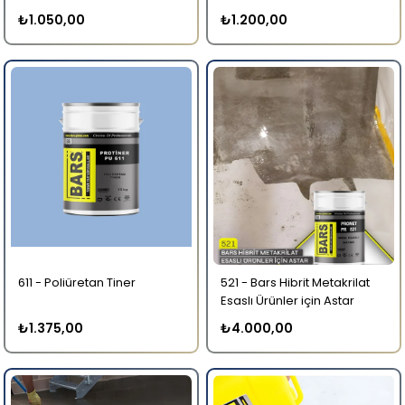
₺1.050,00
₺1.200,00
611 - Poliüretan Tiner
521 - Bars Hibrit Metakrilat
Esaslı Ürünler için Astar
₺1.375,00
₺4.000,00