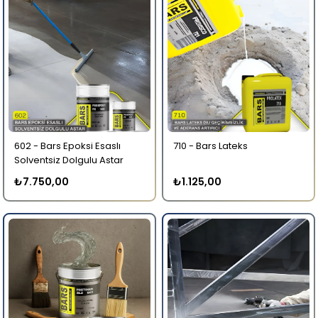
602 - Bars Epoksi Esaslı
710 - Bars Lateks
Solventsiz Dolgulu Astar
₺7.750,00
₺1.125,00