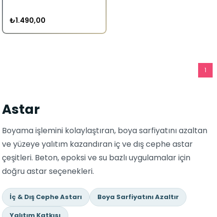
₺1.490,00
1
Astar
Boyama işlemini kolaylaştıran, boya sarfiyatını azaltan
ve yüzeye yalıtım kazandıran iç ve dış cephe astar
çeşitleri. Beton, epoksi ve su bazlı uygulamalar için
doğru astar seçenekleri.
İç & Dış Cephe Astarı
Boya Sarfiyatını Azaltır
Yalıtım Katkısı