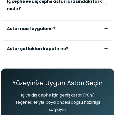
İç cephe ve dış cephe astarı arasındaki fark
nedir?
Astar nasıl uygulanır?
Astar çatlakları kapatır mı?
Yüzeyinize Uygun Astarı Seçin
İç ve dış cephe için geniş astar ürünü
seçenekleriyle boya öncesi doğru hazırlığı
sağlayın.