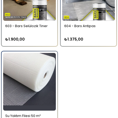
603 - Bars Selülozik Tiner
604 - Bars Antipas
₺1.900,00
₺1.375,00
Su Yalıtım Filesi 50 m²