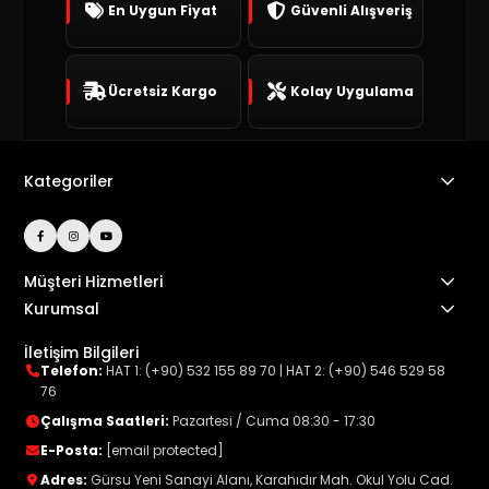
En Uygun Fiyat
Güvenli Alışveriş
Ücretsiz Kargo
Kolay Uygulama
Kategoriler
Müşteri Hizmetleri
Kurumsal
İletişim Bilgileri
Telefon:
HAT 1: (+90) 532 155 89 70
|
HAT 2: (+90) 546 529 58
76
Çalışma Saatleri:
Pazartesi / Cuma 08:30 - 17:30
E-Posta:
[email protected]
Adres:
Gürsu Yeni Sanayi Alanı, Karahıdır Mah. Okul Yolu Cad.