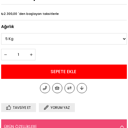
₺2.300,00
`den başlayan taksitlerle
Ağırlık
TAVSIYE ET
YORUM YAZ
ÜRÜN ÖZELLIKLERI