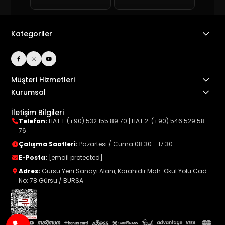
Kategoriler
Müşteri Hizmetleri
Kurumsal
İletişim Bilgileri
Telefon:
HAT 1: (+90) 532 155 89 70
|
HAT 2: (+90) 546 529 58
76
Çalışma Saatleri:
Pazartesi / Cuma 08:30 - 17:30
E-Posta:
[email protected]
Adres:
Gürsu Yeni Sanayi Alanı, Karahıdır Mah. Okul Yolu Cad.
No: 78 Gürsu / BURSA