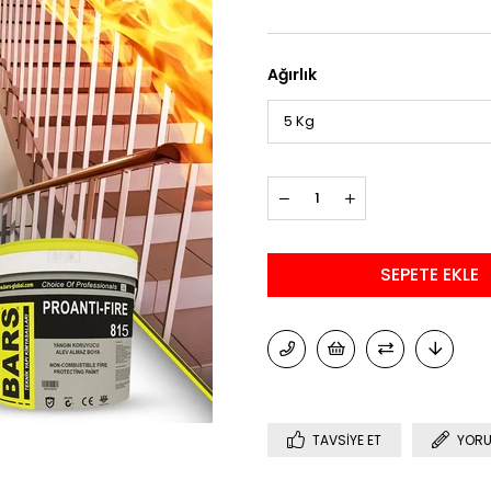
Ağırlık
TAVSIYE ET
YORU