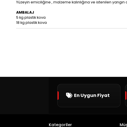
Yüzeyin emiciliğine , malzeme kalınlığına ve istenilen yangın 
AMBALAJ
5 kg plastik kova
18 kg plastik kova
En Uygun Fiyat
Kategoriler
Müş