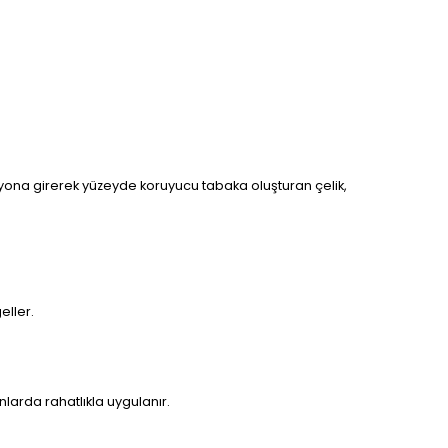
ksiyona girerek yüzeyde koruyucu tabaka oluşturan çelik,
eller.
nlarda rahatlıkla uygulanır.