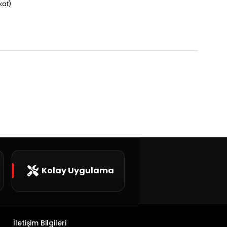
kat)
Kolay Uygulama
İletişim Bilgileri