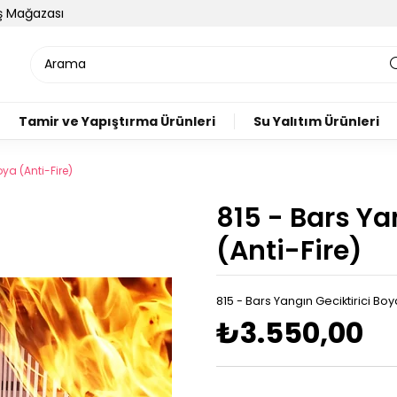
ış Mağazası
Tamir ve Yapıştırma Ürünleri
Su Yalıtım Ürünleri
oya (Anti-Fire)
815 - Bars Ya
(Anti-Fire)
815 - Bars Yangın Geciktirici Boy
₺3.550,00