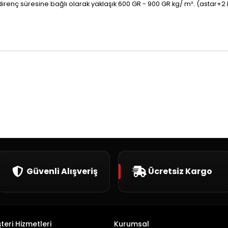
direnç süresine bağlı olarak yaklaşık 600 GR - 900 GR kg/ m². (astar+2 
Güvenli Alışveriş
Ücretsiz Kargo
teri Hizmetleri
Kurumsal